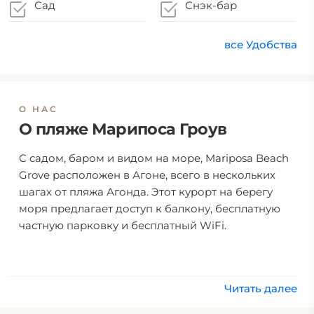
клининговыми
Сад
Снэк-бар
требованиями
компаниями
все Удобства
О НАС
О пляже Марипоса Гроув
С садом, баром и видом на море, Mariposa Beach
Grove расположен в Агоне, всего в нескольких
шагах от пляжа Агонда. Этот курорт на берегу
моря предлагает доступ к балкону, бесплатную
частную парковку и бесплатный WiFi.
Читать далее