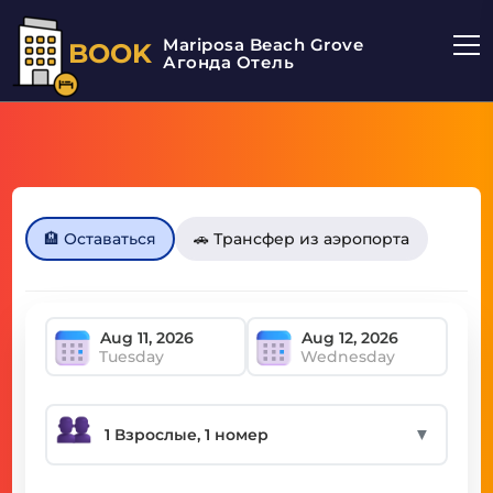
Mariposa Beach Grove
BOOK
Агонда Отель
🏨 Оставаться
🚗 Трансфер из аэропорта
Tuesday
Wednesday
▼